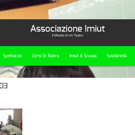
Associazione Imiut
Il Mondo In Un Teatro
Spettacoli
Corsi Di Teatro
Imiut A Scuola
Solidarietà
03