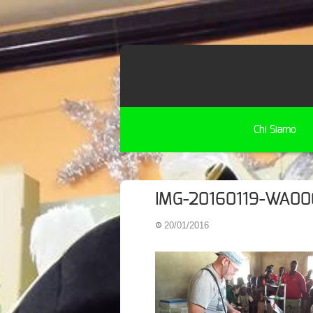
Chi Siamo
IMG-20160119-WA00
20/01/2016