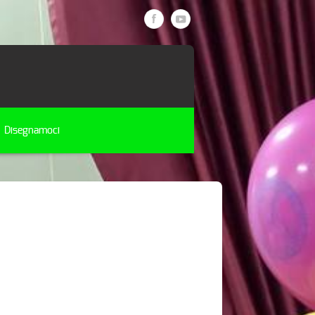
Disegnamoci