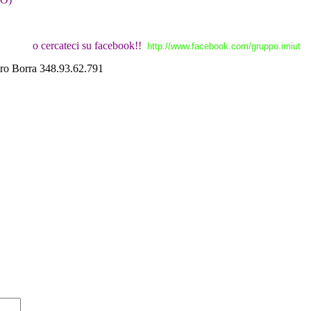
o cercateci su facebook!!
http://www.facebook.com/gruppo.imiut
uro Borra 348.93.62.791