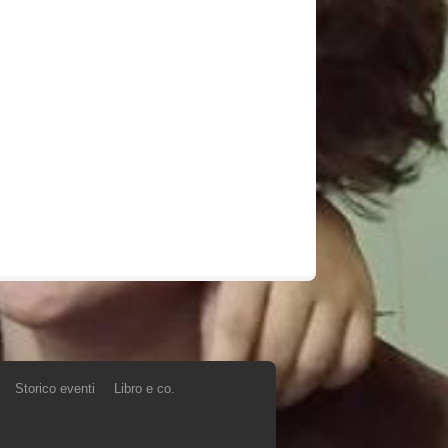
Storico eventi
Libro e co.