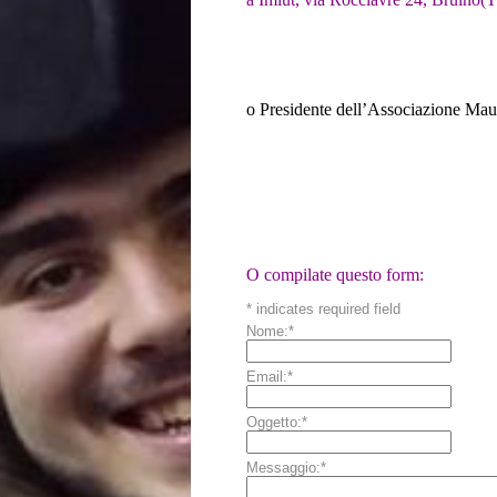
o Presidente dell’Associazione Ma
O compilate questo form:
*
indicates required field
Nome:
*
Email:
*
Oggetto:
*
Messaggio:
*