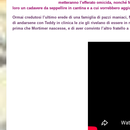
metteranno l’efferato omicida, nonché f
loro un cadavere da seppellire in cantina e a cui vorrebbero aggi
Ormai credutosi l’ultimo erede di una famiglia di pazzi maniaci, 
di andarsene con Teddy in clinica le zie gli rivelano di essere in 
prima che Mortimer nascesse, e di aver convinto l’altro fratello 