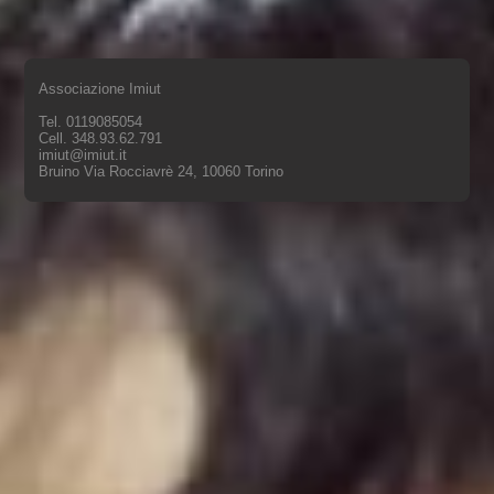
Associazione Imiut
Tel. 0119085054
Cell. 348.93.62.791
imiut@imiut.it
Bruino Via Rocciavrè 24, 10060 Torino