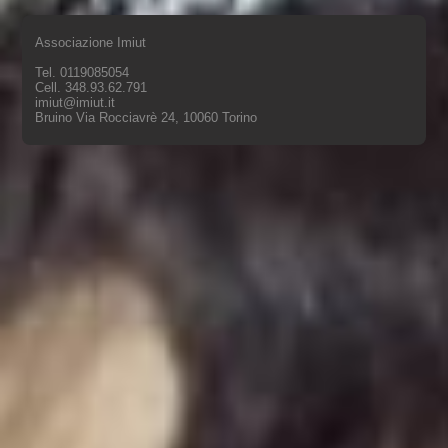
Associazione Imiut
Tel. 0119085054
Cell. 348.93.62.791
imiut@imiut.it
Bruino Via Rocciavrè 24, 10060 Torino