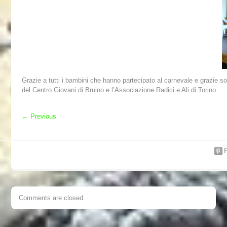
Grazie a tutti i bambini che hanno partecipato al carnevale e grazie sop
del Centro Giovani di Bruino e l’Associazione Radici e Ali di Torino.
←
Previous
P
Comments are closed.