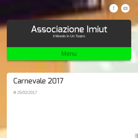
Associazione Imiut
Il Mondo In Un Teatro
Menu
Carnevale 2017
25/02/2017