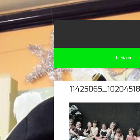
Chi Siamo
11425065_1020451