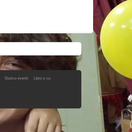
Storico eventi
Libro e co.