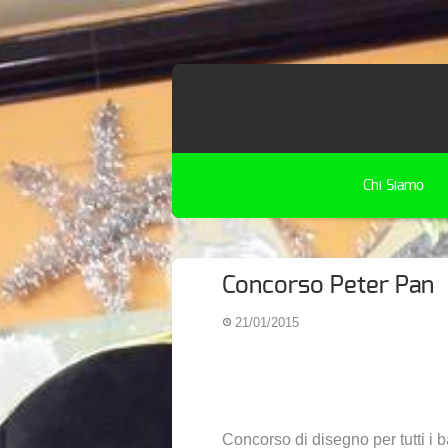
Chi Siamo
Concorso Peter Pan
21/01/2015
Concorso di disegno per tutti i 