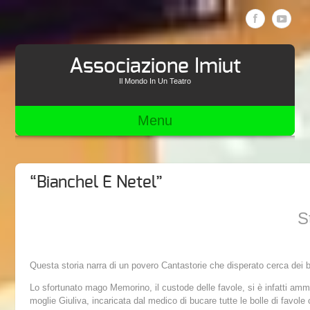
Associazione Imiut
Il Mondo In Un Teatro
Menu
“Bianchel E Netel”
S
Questa storia narra di un povero Cantastorie che disperato cerca dei ba
Lo sfortunato mago Memorino, il custode delle favole, si è infatti amma
moglie Giuliva, incaricata dal medico di bucare tutte le bolle di favole