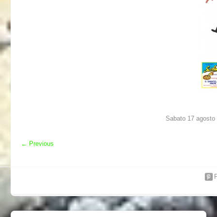
Sabato 17 agosto 
←
Previous
P