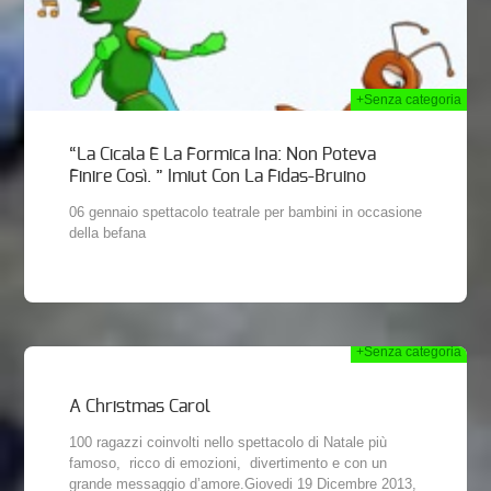
+Senza categoria
“La Cicala E La Formica Ina: Non Poteva
Finire Così. ” Imiut Con La Fidas-Bruino
06 gennaio spettacolo teatrale per bambini in occasione
della befana
+Senza categoria
2013
A Christmas Carol
100 ragazzi coinvolti nello spettacolo di Natale più
famoso, ricco di emozioni, divertimento e con un
grande messaggio d’amore.Giovedi 19 Dicembre 2013,