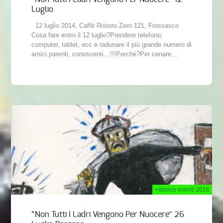
Luglio
12 luglio 2014, Caffè Ristoro Zero 121, Frossasco
Cosa fare entro il 12 luglio?Prendere telefono,
computer, tablet, ecc e radunare il più grande numero di
amici,parenti, conoscenti…!!!Perché?Per cenare...
014
+storico eventi 2016
“Non Tutti I Ladri Vengono Per Nuocere” 26