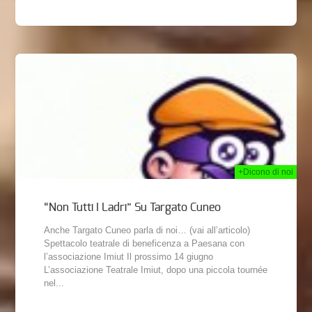
014
+Dicono di noi
“Non Tutti I Ladri” Su Targato Cuneo
Anche Targato Cuneo parla di noi… (vai all’articolo)
Spettacolo teatrale di beneficenza a Paesana con
l’associazione Imiut Il prossimo 14 giugno
L’associazione Teatrale Imiut, dopo una piccola tournée
nel...