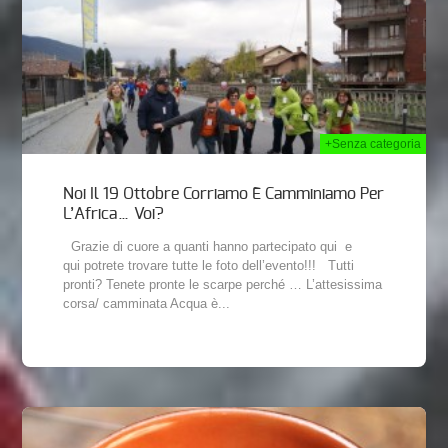
+Senza categoria
Noi Il 19 Ottobre Corriamo E Camminiamo Per
L’Africa… Voi?
Grazie di cuore a quanti hanno partecipato qui e
qui potrete trovare tutte le foto dell’evento!!! Tutti
pronti? Tenete pronte le scarpe perché … L’attesissima
corsa/ camminata Acqua è...
2014